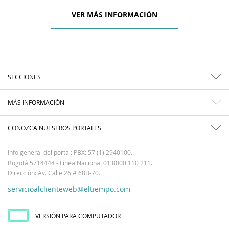
VER MÁS INFORMACIÓN
SECCIONES
MÁS INFORMACIÓN
CONOZCA NUESTROS PORTALES
Info general del portal: PBX: 57 (1) 2940100.
Bogotá 5714444 - Línea Nacional 01 8000 110 211.
Dirección: Av. Calle 26 # 68B-70.
servicioalclienteweb@eltiempo.com
VERSIÓN PARA COMPUTADOR