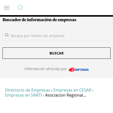
Guía de Empresas Colombianas
Buscador de información de empresas
BUSCAR
Información ofrecida por:
Directorio de Empresas
Empresas en CESAR
-
-
Empresas en SIMITI
Asociacion Regional...
-