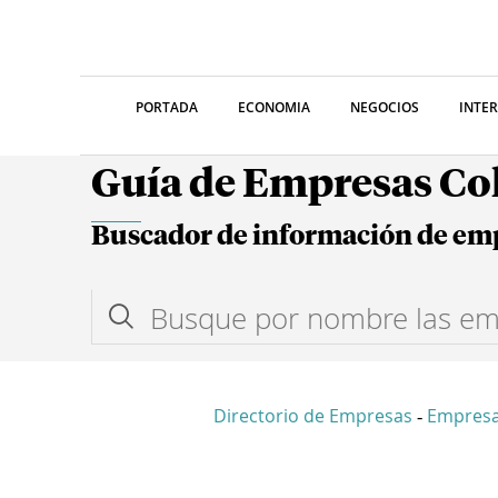
PORTADA
ECONOMIA
NEGOCIOS
INTE
Guía de Empresas C
Buscador de información de em
Directorio de Empresas
Empresa
-