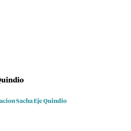
Quindio
iacion Sacha Eje Quindio