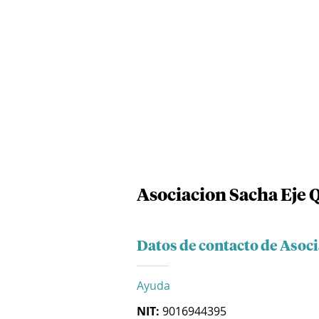
Asociacion Sacha Eje 
Datos de contacto de Asoc
Ayuda
NIT:
9016944395