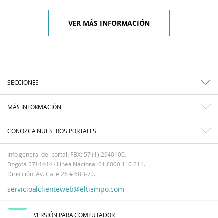
VER MÁS INFORMACIÓN
SECCIONES
MÁS INFORMACIÓN
CONOZCA NUESTROS PORTALES
Info general del portal: PBX: 57 (1) 2940100.
Bogotá 5714444 - Línea Nacional 01 8000 110 211.
Dirección: Av. Calle 26 # 68B-70.
servicioalclienteweb@eltiempo.com
VERSIÓN PARA COMPUTADOR