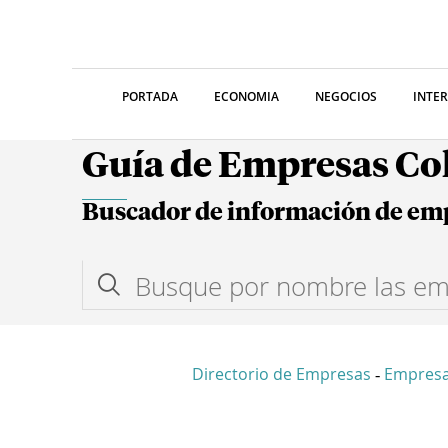
PORTADA
ECONOMIA
NEGOCIOS
INTE
Guía de Empresas C
Buscador de información de em
Directorio de Empresas
Empresa
-