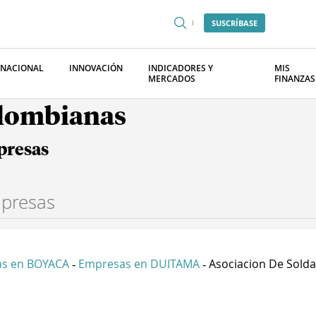
SUSCRÍBASE
RNACIONAL
INNOVACIÓN
INDICADORES Y
MIS
MERCADOS
FINANZAS
olombianas
presas
s en BOYACA
Empresas en DUITAMA
Asociacion De Solda.
-
-