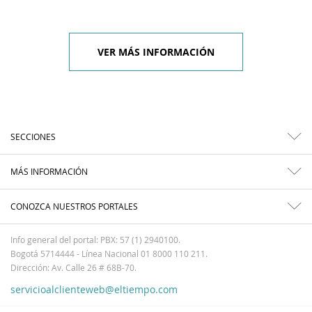
VER MÁS INFORMACIÓN
SECCIONES
MÁS INFORMACIÓN
CONOZCA NUESTROS PORTALES
Info general del portal: PBX: 57 (1) 2940100.
Bogotá 5714444 - Línea Nacional 01 8000 110 211.
Dirección: Av. Calle 26 # 68B-70.
servicioalclienteweb@eltiempo.com