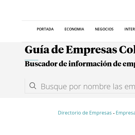
PORTADA
ECONOMIA
NEGOCIOS
INTE
Guía de Empresas C
Buscador de información de em
Directorio de Empresas
Empresa
-