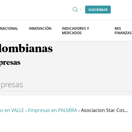
SUSCRÍBASE
RNACIONAL
INNOVACIÓN
INDICADORES Y
MIS
MERCADOS
FINANZAS
olombianas
presas
s en VALLE
Empresas en PALMIRA
Asociacion Star Cos...
-
-