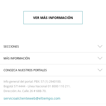
VER MÁS INFORMACIÓN
SECCIONES
MÁS INFORMACIÓN
CONOZCA NUESTROS PORTALES
Info general del portal: PBX: 57 (1) 2940100.
Bogotá 5714444 - Línea Nacional 01 8000 110 211.
Dirección: Av. Calle 26 # 68B-70.
servicioalclienteweb@eltiempo.com