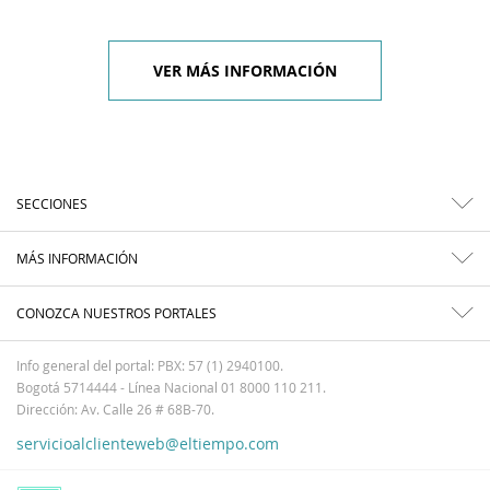
VER MÁS INFORMACIÓN
SECCIONES
MÁS INFORMACIÓN
CONOZCA NUESTROS PORTALES
Info general del portal: PBX: 57 (1) 2940100.
Bogotá 5714444 - Línea Nacional 01 8000 110 211.
Dirección: Av. Calle 26 # 68B-70.
servicioalclienteweb@eltiempo.com