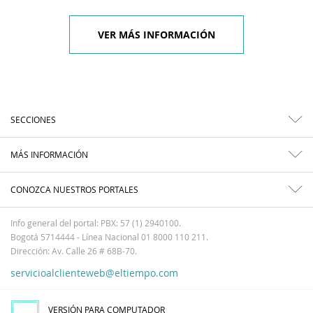
VER MÁS INFORMACIÓN
SECCIONES
MÁS INFORMACIÓN
CONOZCA NUESTROS PORTALES
Info general del portal: PBX: 57 (1) 2940100.
Bogotá 5714444 - Línea Nacional 01 8000 110 211.
Dirección: Av. Calle 26 # 68B-70.
servicioalclienteweb@eltiempo.com
VERSIÓN PARA COMPUTADOR