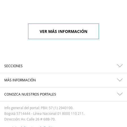
VER MÁS INFORMACIÓN
SECCIONES
MÁS INFORMACIÓN
CONOZCA NUESTROS PORTALES
Info general del portal: PBX: 57 (1) 2940100.
Bogotá 5714444 - Línea Nacional 01 8000 110 211.
Dirección: Av. Calle 26 # 68B-70.