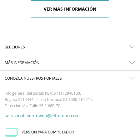
VER MÁS INFORMACIÓN
SECCIONES
MÁS INFORMACIÓN
CONOZCA NUESTROS PORTALES
Info general del portal: PBX: 57 (1) 2940100.
Bogotá 5714444 - Línea Nacional 01 8000 110 211.
Dirección: Av. Calle 26 # 68B-70.
servicioalclienteweb@eltiempo.com
VERSIÓN PARA COMPUTADOR