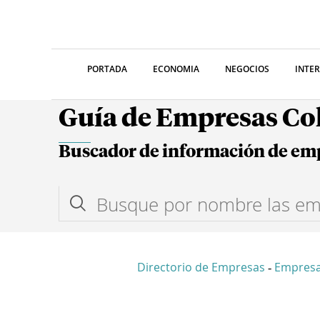
PORTADA
ECONOMIA
NEGOCIOS
INTE
Guía de Empresas C
Buscador de información de em
Directorio de Empresas
Empresa
-