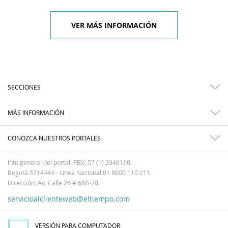
VER MÁS INFORMACIÓN
SECCIONES
MÁS INFORMACIÓN
CONOZCA NUESTROS PORTALES
Info general del portal: PBX: 57 (1) 2940100.
Bogotá 5714444 - Línea Nacional 01 8000 110 211.
Dirección: Av. Calle 26 # 68B-70.
servicioalclienteweb@eltiempo.com
VERSIÓN PARA COMPUTADOR