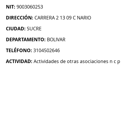
NIT:
9003060253
DIRECCIÓN:
CARRERA 2 13 09 C NARIO
CIUDAD:
SUCRE
DEPARTAMENTO:
BOLIVAR
TELÉFONO:
3104502646
ACTIVIDAD:
Actividades de otras asociaciones n c p