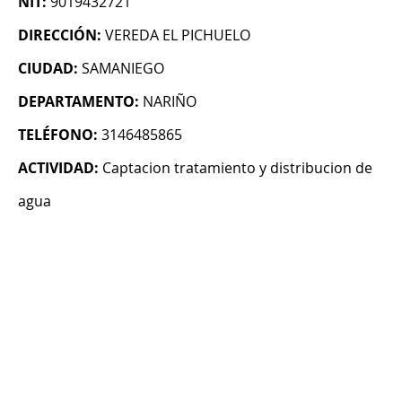
NIT:
9019432721
DIRECCIÓN:
VEREDA EL PICHUELO
CIUDAD:
SAMANIEGO
DEPARTAMENTO:
NARIÑO
TELÉFONO:
3146485865
ACTIVIDAD:
Captacion tratamiento y distribucion de
agua