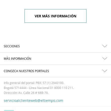
VER MÁS INFORMACIÓN
SECCIONES
MÁS INFORMACIÓN
CONOZCA NUESTROS PORTALES
Info general del portal: PBX: 57 (1) 2940100.
Bogotá 5714444 - Línea Nacional 01 8000 110 211.
Dirección: Av. Calle 26 # 68B-70.
servicioalclienteweb@eltiempo.com