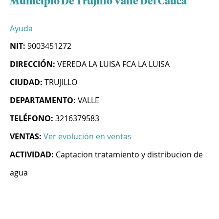
Municipio De Trujillo Valle Del Cauca
Ayuda
NIT:
9003451272
DIRECCIÓN:
VEREDA LA LUISA FCA LA LUISA
CIUDAD:
TRUJILLO
DEPARTAMENTO:
VALLE
TELÉFONO:
3216379583
VENTAS:
Ver evolución en ventas
ACTIVIDAD:
Captacion tratamiento y distribucion de
agua