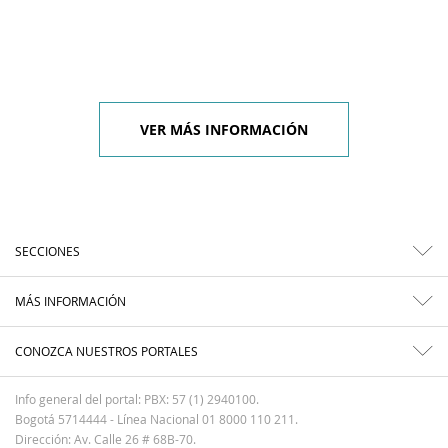
VER MÁS INFORMACIÓN
SECCIONES
MÁS INFORMACIÓN
CONOZCA NUESTROS PORTALES
Info general del portal: PBX: 57 (1) 2940100.
Bogotá 5714444 - Línea Nacional 01 8000 110 211.
Dirección: Av. Calle 26 # 68B-70.