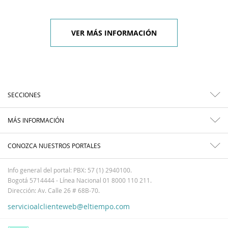
VER MÁS INFORMACIÓN
SECCIONES
MÁS INFORMACIÓN
CONOZCA NUESTROS PORTALES
Info general del portal: PBX: 57 (1) 2940100.
Bogotá 5714444 - Línea Nacional 01 8000 110 211.
Dirección: Av. Calle 26 # 68B-70.
servicioalclienteweb@eltiempo.com