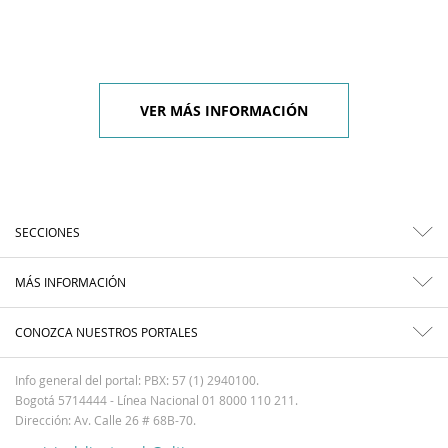
VER MÁS INFORMACIÓN
SECCIONES
MÁS INFORMACIÓN
CONOZCA NUESTROS PORTALES
Info general del portal: PBX: 57 (1) 2940100.
Bogotá 5714444 - Línea Nacional 01 8000 110 211.
Dirección: Av. Calle 26 # 68B-70.