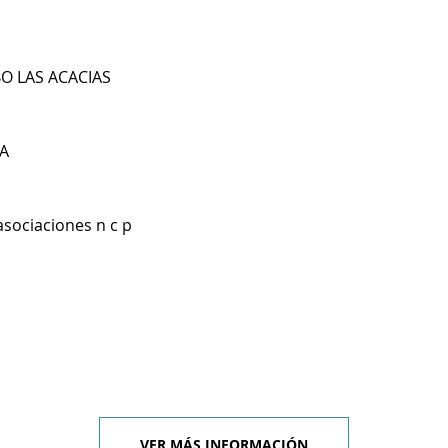
BO LAS ACACIAS
A
asociaciones n c p
VER MÁS INFORMACIÓN