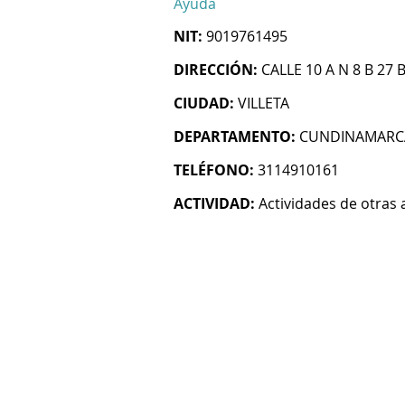
Ayuda
NIT:
9019761495
DIRECCIÓN:
CALLE 10 A N 8 B 27 
CIUDAD:
VILLETA
DEPARTAMENTO:
CUNDINAMARC
TELÉFONO:
3114910161
ACTIVIDAD:
Actividades de otras 