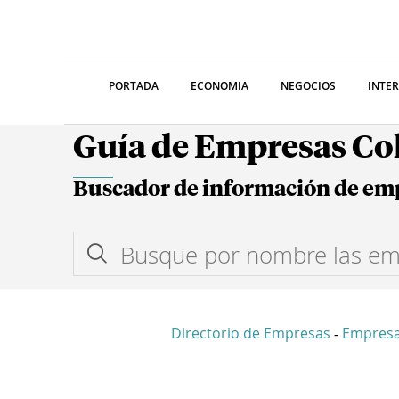
PORTADA
ECONOMIA
NEGOCIOS
INTE
Guía de Empresas C
Buscador de información de em
Directorio de Empresas
Empres
-