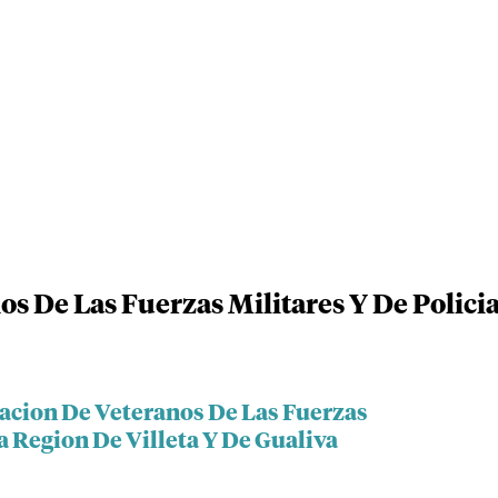
s De Las Fuerzas Militares Y De Polici
iacion De Veteranos De Las Fuerzas
La Region De Villeta Y De Gualiva