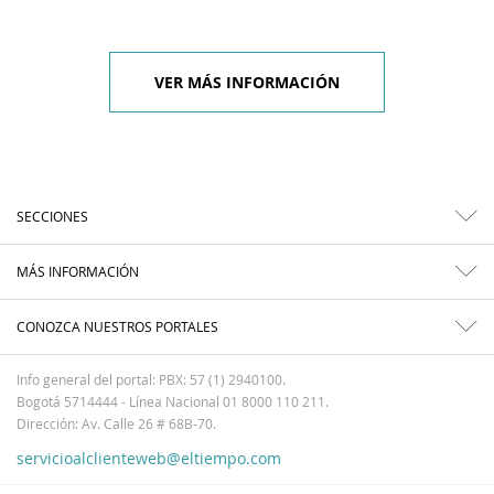
VER MÁS INFORMACIÓN
SECCIONES
MÁS INFORMACIÓN
CONOZCA NUESTROS PORTALES
Info general del portal: PBX: 57 (1) 2940100.
Bogotá 5714444 - Línea Nacional 01 8000 110 211.
Dirección: Av. Calle 26 # 68B-70.
servicioalclienteweb@eltiempo.com