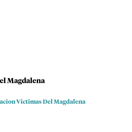
Del Magdalena
iacion Victimas Del Magdalena