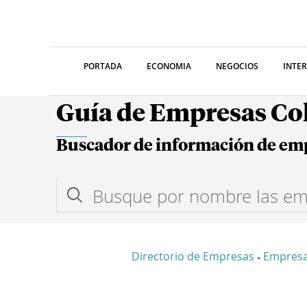
PORTADA
ECONOMIA
NEGOCIOS
INTE
Guía de Empresas C
Buscador de información de em
Directorio de Empresas
Empres
-