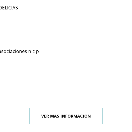
DELICIAS
asociaciones n c p
VER MÁS INFORMACIÓN