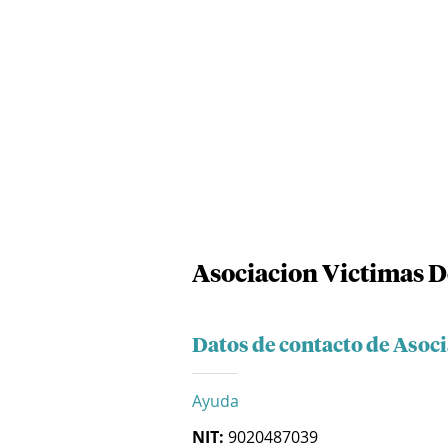
Asociacion Victimas 
Datos de contacto de Asoc
Ayuda
NIT:
9020487039