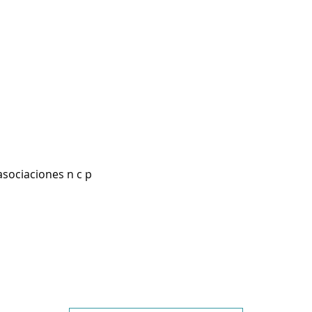
asociaciones n c p