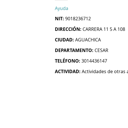
Ayuda
NIT:
9018236712
DIRECCIÓN:
CARRERA 11 5 A 108
CIUDAD:
AGUACHICA
DEPARTAMENTO:
CESAR
TELÉFONO:
3014436147
ACTIVIDAD:
Actividades de otras 