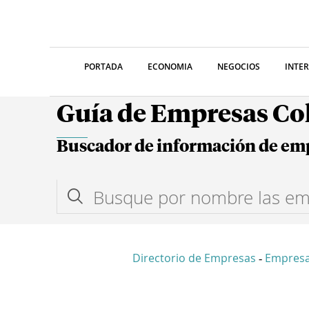
PORTADA
ECONOMIA
NEGOCIOS
INTE
Guía de Empresas C
Buscador de información de em
Directorio de Empresas
Empresa
-