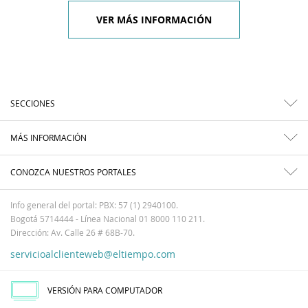
VER MÁS INFORMACIÓN
SECCIONES
MÁS INFORMACIÓN
CONOZCA NUESTROS PORTALES
Info general del portal: PBX: 57 (1) 2940100.
Bogotá 5714444 - Línea Nacional 01 8000 110 211.
Dirección: Av. Calle 26 # 68B-70.
servicioalclienteweb@eltiempo.com
VERSIÓN PARA COMPUTADOR