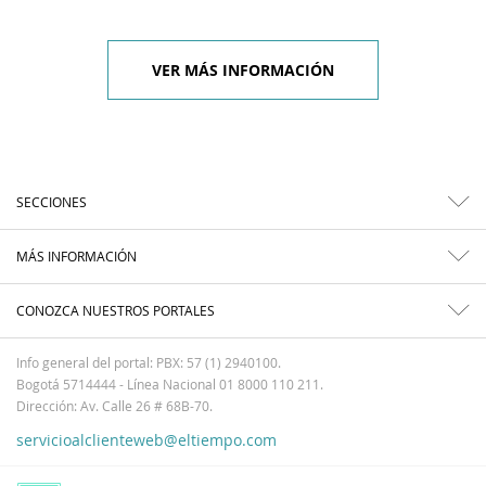
VER MÁS INFORMACIÓN
SECCIONES
MÁS INFORMACIÓN
CONOZCA NUESTROS PORTALES
Info general del portal: PBX: 57 (1) 2940100.
Bogotá 5714444 - Línea Nacional 01 8000 110 211.
Dirección: Av. Calle 26 # 68B-70.
servicioalclienteweb@eltiempo.com