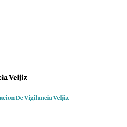
ia Veljiz
acion De Vigilancia Veljiz