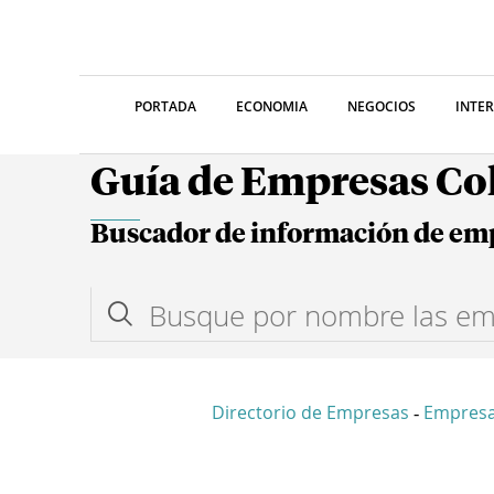
PORTADA
ECONOMIA
NEGOCIOS
INTE
Guía de Empresas C
Buscador de información de em
Directorio de Empresas
Empresa
-