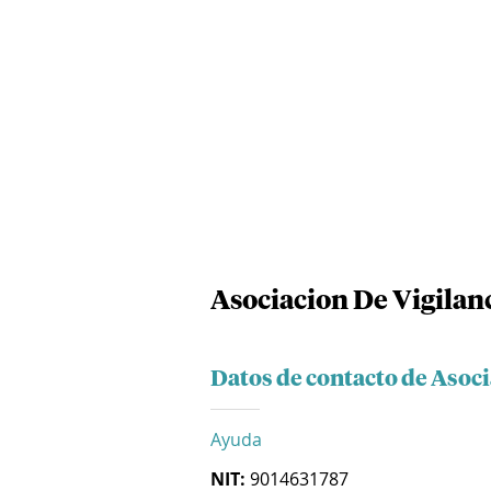
Asociacion De Vigilanc
Datos de contacto de Asoci
Ayuda
NIT:
9014631787