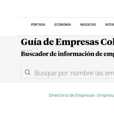
PORTADA
ECONOMIA
NEGOCIOS
INTE
Guía de Empresas C
Buscador de información de em
Directorio de Empresas
Empresa
-