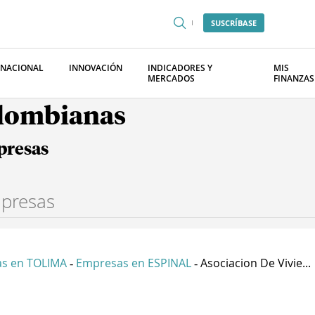
SUSCRÍBASE
RNACIONAL
INNOVACIÓN
INDICADORES Y
MIS
MERCADOS
FINANZAS
olombianas
presas
s en TOLIMA
Empresas en ESPINAL
Asociacion De Vivie...
-
-