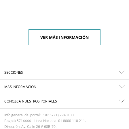
VER MÁS INFORMACIÓN
SECCIONES
MÁS INFORMACIÓN
CONOZCA NUESTROS PORTALES
Info general del portal: PBX: 57 (1) 2940100.
Bogotá 5714444 - Línea Nacional 01 8000 110 211.
Dirección: Av. Calle 26 # 68B-70.