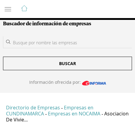
Guía de Empresas Colombianas
Buscador de información de empresas
BUSCAR
Información ofrecida por:
Directorio de Empresas
Empresas en
-
CUNDINAMARCA
Empresas en NOCAIMA
Asociacion
-
-
De Vivie...