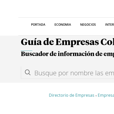
PORTADA
ECONOMIA
NEGOCIOS
INTE
Guía de Empresas C
Buscador de información de em
Directorio de Empresas
Empresa
-