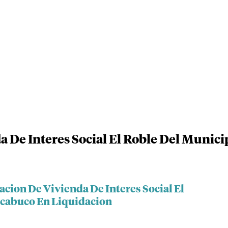
a De Interes Social El Roble Del Munic
acion De Vivienda De Interes Social El
rcabuco En Liquidacion