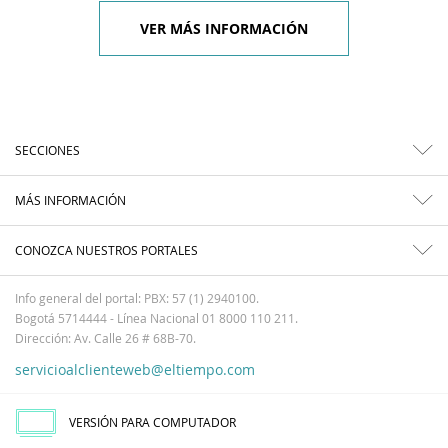
VER MÁS INFORMACIÓN
SECCIONES
MÁS INFORMACIÓN
CONOZCA NUESTROS PORTALES
Info general del portal: PBX: 57 (1) 2940100.
Bogotá 5714444 - Línea Nacional 01 8000 110 211.
Dirección: Av. Calle 26 # 68B-70.
servicioalclienteweb@eltiempo.com
VERSIÓN PARA COMPUTADOR