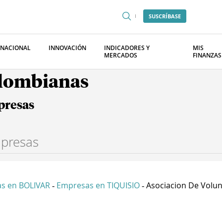
SUSCRÍBASE
RNACIONAL
INNOVACIÓN
INDICADORES Y
MIS
MERCADOS
FINANZAS
olombianas
presas
s en BOLIVAR
Empresas en TIQUISIO
Asociacion De Volun.
-
-