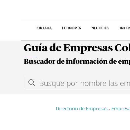
PORTADA
ECONOMIA
NEGOCIOS
INTE
Guía de Empresas C
Buscador de información de em
Directorio de Empresas
Empresa
-