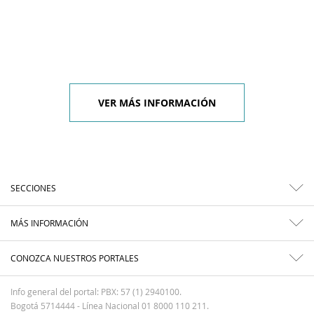
VER MÁS INFORMACIÓN
SECCIONES
MÁS INFORMACIÓN
CONOZCA NUESTROS PORTALES
Info general del portal: PBX: 57 (1) 2940100.
Bogotá 5714444 - Línea Nacional 01 8000 110 211.