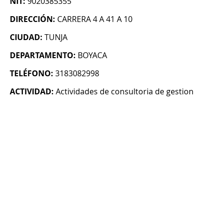
NIT:
9020385355
DIRECCIÓN:
CARRERA 4 A 41 A 10
CIUDAD:
TUNJA
DEPARTAMENTO:
BOYACA
TELÉFONO:
3183082998
ACTIVIDAD:
Actividades de consultoria de gestion