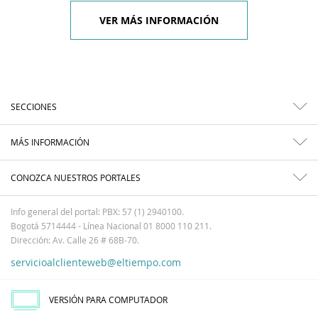
VER MÁS INFORMACIÓN
SECCIONES
MÁS INFORMACIÓN
CONOZCA NUESTROS PORTALES
Info general del portal: PBX: 57 (1) 2940100.
Bogotá 5714444 - Línea Nacional 01 8000 110 211.
Dirección: Av. Calle 26 # 68B-70.
servicioalclienteweb@eltiempo.com
VERSIÓN PARA COMPUTADOR