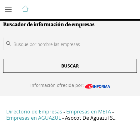
Guía de Empresas Colombianas
Buscador de información de empresas
BUSCAR
Información ofrecida por:
Directorio de Empresas
Empresas en META
-
-
Empresas en AGUAZUL
Asocot De Aguazul S...
-