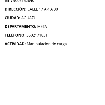
NIT:
9005152840
DIRECCIÓN:
CALLE 17 A 4 A 30
CIUDAD:
AGUAZUL
DEPARTAMENTO:
META
TELÉFONO:
3502171831
ACTIVIDAD:
Manipulacion de carga