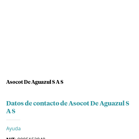
Asocot De Aguazul S A S
Datos de contacto de Asocot De Aguazul S
A S
Ayuda