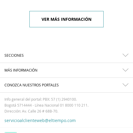
VER MÁS INFORMACIÓN
SECCIONES
MÁS INFORMACIÓN
CONOZCA NUESTROS PORTALES
Info general del portal: PBX: 57 (1) 2940100.
Bogotá 5714444 - Línea Nacional 01 8000 110 211.
Dirección: Av. Calle 26 # 68B-70.
servicioalclienteweb@eltiempo.com