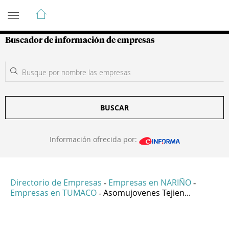
Guía de Empresas Colombianas
Buscador de información de empresas
BUSCAR
Información ofrecida por:
Directorio de Empresas
Empresas en NARIÑO
-
-
Empresas en TUMACO
Asomujovenes Tejien...
-