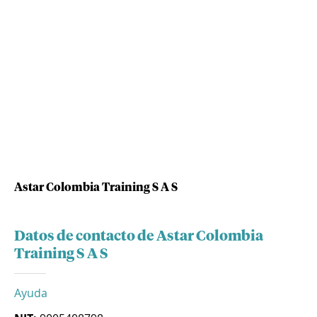
Astar Colombia Training S A S
Datos de contacto de Astar Colombia
Training S A S
Ayuda