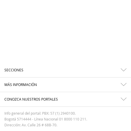
SECCIONES
MÁS INFORMACIÓN
CONOZCA NUESTROS PORTALES
Info general del portal: PBX: 57 (1) 2940100.
Bogotá 5714444 - Línea Nacional 01 8000 110 211.
Dirección: Av. Calle 26 # 68B-70.