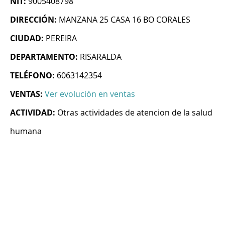
NIT:
9005408798
DIRECCIÓN:
MANZANA 25 CASA 16 BO CORALES
CIUDAD:
PEREIRA
DEPARTAMENTO:
RISARALDA
TELÉFONO:
6063142354
VENTAS:
Ver evolución en ventas
ACTIVIDAD:
Otras actividades de atencion de la salud
humana