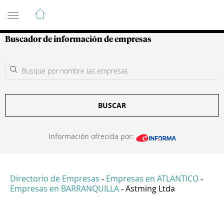
Guía de Empresas Colombianas
Buscador de información de empresas
BUSCAR
Información ofrecida por:
Directorio de Empresas
Empresas en ATLANTICO
-
-
Empresas en BARRANQUILLA
Astming Ltda
-