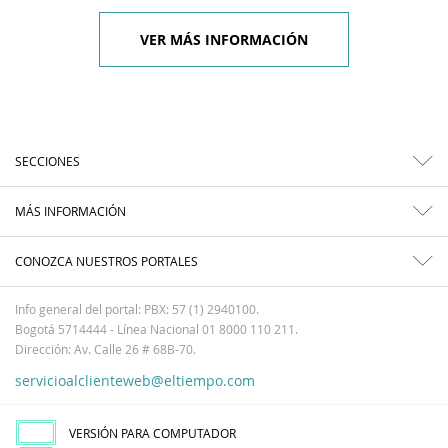
VER MÁS INFORMACIÓN
SECCIONES
MÁS INFORMACIÓN
CONOZCA NUESTROS PORTALES
Info general del portal: PBX: 57 (1) 2940100.
Bogotá 5714444 - Línea Nacional 01 8000 110 211.
Dirección: Av. Calle 26 # 68B-70.
servicioalclienteweb@eltiempo.com
VERSIÓN PARA COMPUTADOR