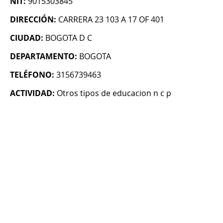
NIT:
9015303845
DIRECCIÓN:
CARRERA 23 103 A 17 OF 401
CIUDAD:
BOGOTA D C
DEPARTAMENTO:
BOGOTA
TELÉFONO:
3156739463
ACTIVIDAD:
Otros tipos de educacion n c p