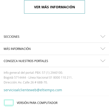
VER MÁS INFORMACIÓN
SECCIONES
MÁS INFORMACIÓN
CONOZCA NUESTROS PORTALES
Info general del portal: PBX: 57 (1) 2940100.
Bogotá 5714444 - Línea Nacional 01 8000 110 211.
Dirección: Av. Calle 26 # 68B-70.
servicioalclienteweb@eltiempo.com
VERSIÓN PARA COMPUTADOR