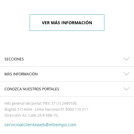
VER MÁS INFORMACIÓN
SECCIONES
MÁS INFORMACIÓN
CONOZCA NUESTROS PORTALES
Info general del portal: PBX: 57 (1) 2940100.
Bogotá 5714444 - Línea Nacional 01 8000 110 211.
Dirección: Av. Calle 26 # 68B-70.
servicioalclienteweb@eltiempo.com