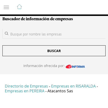
Guía de Empresas Colombianas
Buscador de información de empresas
BUSCAR
Información ofrecida por:
Directorio de Empresas
Empresas en RISARALDA
-
-
Empresas en PEREIRA
Atacantos Sas
-