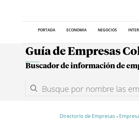
PORTADA
ECONOMIA
NEGOCIOS
INTE
Guía de Empresas C
Buscador de información de em
Directorio de Empresas
Empres
-