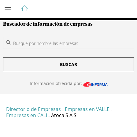
Guía de Empresas Colombianas
Buscador de información de empresas
BUSCAR
Información ofrecida por:
Directorio de Empresas
Empresas en VALLE
-
-
Empresas en CALI
Atoca S A S
-