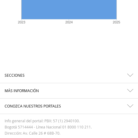
2023
2024
2025
SECCIONES
MÁS INFORMACIÓN
CONOZCA NUESTROS PORTALES
Info general del portal: PBX: 57 (1) 2940100.
Bogotá 5714444 - Línea Nacional 01 8000 110 211.
Dirección: Av. Calle 26 # 68B-70.