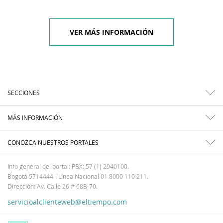
VER MÁS INFORMACIÓN
SECCIONES
MÁS INFORMACIÓN
CONOZCA NUESTROS PORTALES
Info general del portal: PBX: 57 (1) 2940100.
Bogotá 5714444 - Línea Nacional 01 8000 110 211.
Dirección: Av. Calle 26 # 68B-70.
servicioalclienteweb@eltiempo.com