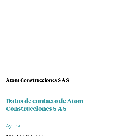
Atom Construcciones S A S
Datos de contacto de Atom
Construcciones S A S
Ayuda