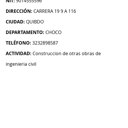
NIT:
9014555596
DIRECCIÓN:
CARRERA 19 9 A 116
CIUDAD:
QUIBDO
DEPARTAMENTO:
CHOCO
TELÉFONO:
3232898587
ACTIVIDAD:
Construccion de otras obras de
ingenieria civil