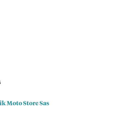
s
ik Moto Store Sas