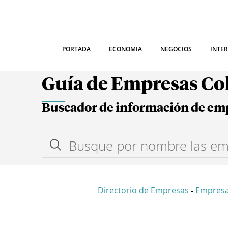
PORTADA
ECONOMIA
NEGOCIOS
INTE
Guía de Empresas C
Buscador de información de em
Directorio de Empresas
Empresa
-