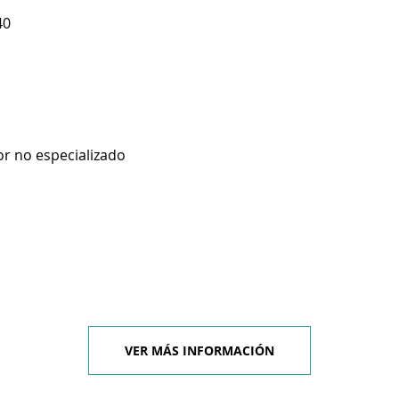
40
r no especializado
VER MÁS INFORMACIÓN