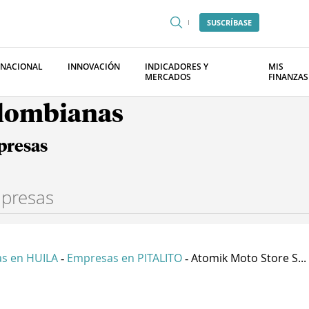
SUSCRÍBASE
RNACIONAL
INNOVACIÓN
INDICADORES Y
MIS
MERCADOS
FINANZAS
olombianas
presas
s en HUILA
Empresas en PITALITO
Atomik Moto Store S...
-
-