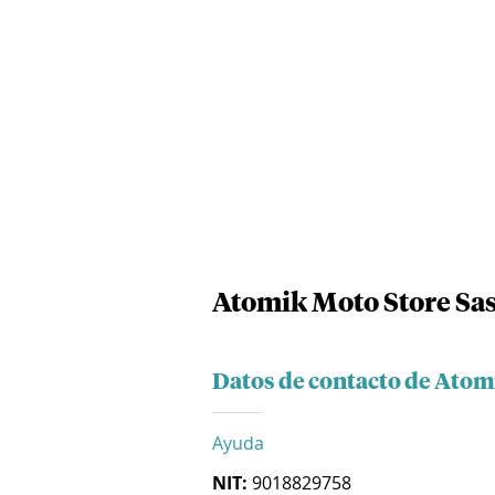
Atomik Moto Store Sa
Datos de contacto de Atom
Ayuda
NIT:
9018829758