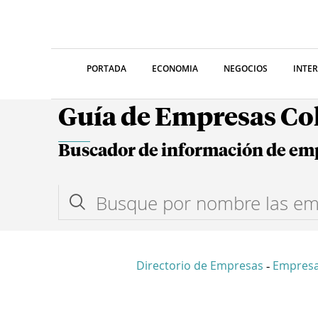
PORTADA
ECONOMIA
NEGOCIOS
INTE
Guía de Empresas C
Buscador de información de em
Directorio de Empresas
Empresa
-