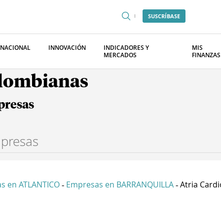
SUSCRÍBASE
RNACIONAL
INNOVACIÓN
INDICADORES Y
MIS
MERCADOS
FINANZAS
olombianas
presas
s en ATLANTICO
Empresas en BARRANQUILLA
Atria Cardi
-
-