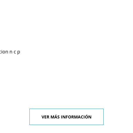
ion n c p
VER MÁS INFORMACIÓN