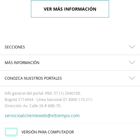
VER MÁS INFORMACIÓN
SECCIONES
MÁS INFORMACIÓN
CONOZCA NUESTROS PORTALES
Info general del portal: PBX: 57 (1) 2940100.
Bogotá 5714444 - Línea Nacional 01 8000 110 211.
Dirección: Av. Calle 26 # 68B-70.
servicioalclienteweb@eltiempo.com
VERSIÓN PARA COMPUTADOR