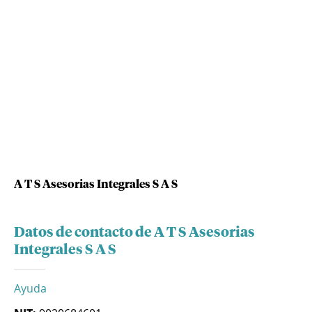
A T S Asesorias Integrales S A S
Datos de contacto de A T S Asesorias
Integrales S A S
Ayuda