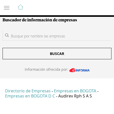
Guía de Empresas Colombianas
Buscador de información de empresas
BUSCAR
Información ofrecida por:
Directorio de Empresas
Empresas en BOGOTA
-
-
Empresas en BOGOTA D C
Audirev Rph S A S
-