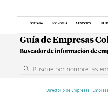
PORTADA
ECONOMIA
NEGOCIOS
INTE
Guía de Empresas C
Buscador de información de em
Directorio de Empresas
Empres
-