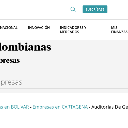
SUSCRÍBASE
RNACIONAL
INNOVACIÓN
INDICADORES Y
MIS
MERCADOS
FINANZAS
olombianas
presas
s en BOLIVAR
Empresas en CARTAGENA
Auditorias De Ges
-
-