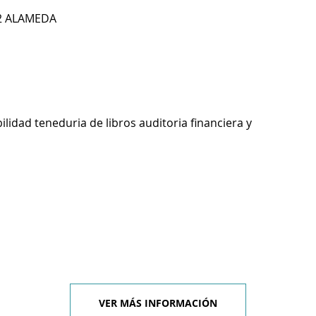
12 ALAMEDA
ilidad teneduria de libros auditoria financiera y
VER MÁS INFORMACIÓN