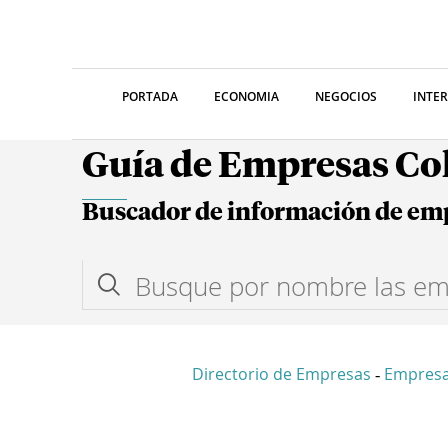
PORTADA
ECONOMIA
NEGOCIOS
INTE
Guía de Empresas C
Buscador de información de em
Directorio de Empresas
Empresa
-