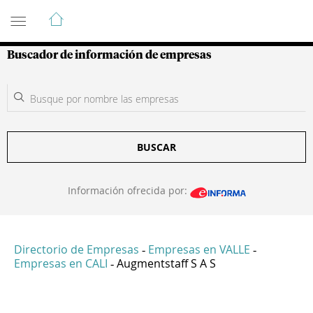
Guía de Empresas Colombianas
Buscador de información de empresas
BUSCAR
Información ofrecida por:
Directorio de Empresas
Empresas en VALLE
-
-
Empresas en CALI
Augmentstaff S A S
-