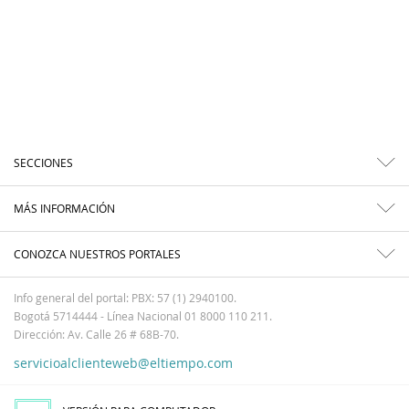
SECCIONES
MÁS INFORMACIÓN
CONOZCA NUESTROS PORTALES
Info general del portal: PBX: 57 (1) 2940100.
Bogotá 5714444 - Línea Nacional 01 8000 110 211.
Dirección: Av. Calle 26 # 68B-70.
servicioalclienteweb@eltiempo.com