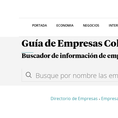
PORTADA
ECONOMIA
NEGOCIOS
INTE
Guía de Empresas C
Buscador de información de em
Directorio de Empresas
Empresa
-