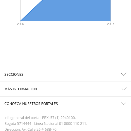
2006
2007
SECCIONES
MÁS INFORMACIÓN
CONOZCA NUESTROS PORTALES
Info general del portal: PBX: 57 (1) 2940100.
Bogotá 5714444 - Línea Nacional 01 8000 110 211.
Dirección: Av. Calle 26 # 68B-70.