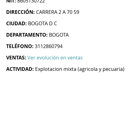
NIT:
8605130722
DIRECCIÓN:
CARRERA 2 A 70 59
CIUDAD:
BOGOTA D C
DEPARTAMENTO:
BOGOTA
TELÉFONO:
3112860794
VENTAS:
Ver evolución en ventas
ACTIVIDAD:
Explotacion mixta (agricola y pecuaria)